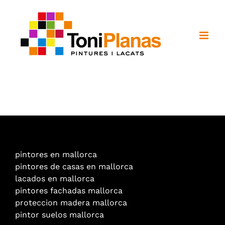
Saltar
al
contenido
pintores en mallorca
pintores de casas en mallorca
lacados en mallorca
pintores fachadas mallorca
proteccion madera mallorca
pintor suelos mallorca