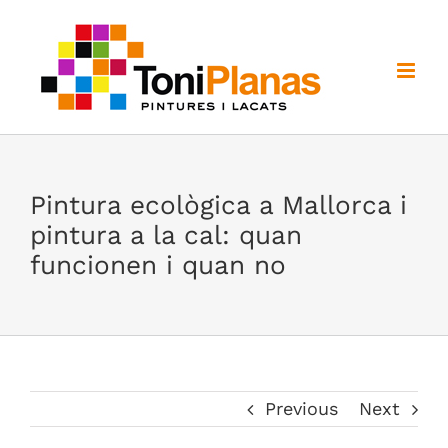
Skip
to
content
Pintura ecològica a Mallorca i
pintura a la cal: quan
funcionen i quan no
Previous
Next