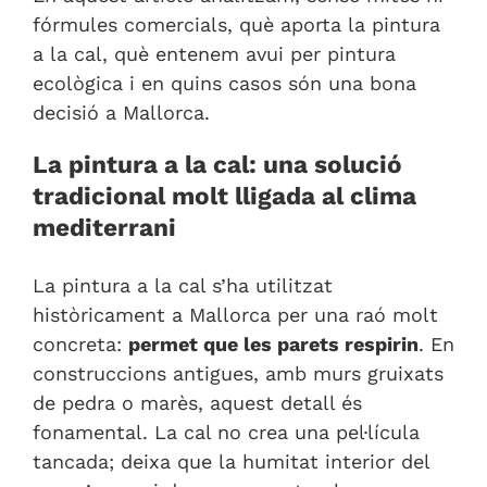
fórmules comercials, què aporta la pintura
a la cal, què entenem avui per pintura
ecològica i en quins casos són una bona
decisió a Mallorca.
La pintura a la cal: una solució
tradicional molt lligada al clima
mediterrani
La pintura a la cal s’ha utilitzat
històricament a Mallorca per una raó molt
concreta:
permet que les parets respirin
. En
construccions antigues, amb murs gruixats
de pedra o marès, aquest detall és
fonamental. La cal no crea una pel·lícula
tancada; deixa que la humitat interior del