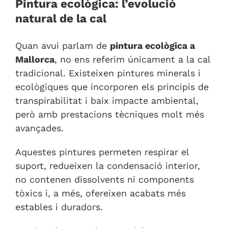
Pintura ecològica: l’evolució
natural de la cal
Quan avui parlam de
pintura ecològica a
Mallorca
, no ens referim únicament a la cal
tradicional. Existeixen pintures minerals i
ecològiques que incorporen els principis de
transpirabilitat i baix impacte ambiental,
però amb prestacions tècniques molt més
avançades.
Aquestes pintures permeten respirar el
suport, redueixen la condensació interior,
no contenen dissolvents ni components
tòxics i, a més, ofereixen acabats més
estables i duradors.