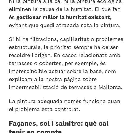
Ni la pintura a la cal ni la pintura ecològica
eliminen la causa de la humitat. El que fan
és
gestionar millor la humitat existent
,
evitant que quedi atrapada sota la pintura.
Si hi ha filtracions, capil·laritat o problemes
estructurals, la prioritat sempre ha de ser
resoldre l’origen. En casos relacionats amb
terrasses o cobertes, per exemple, és
imprescindible actuar sobre la base, com
explicam a la nostra pàgina sobre
impermeabilització de terrasses a Mallorca
.
La pintura adequada només funciona quan
el problema està controlat.
Façanes, sol i salnitre: què cal
tenir en compte