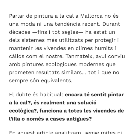
Parlar de pintura a la cal a Mallorca no és
una moda ni una tendència recent. Durant
dècades —fins i tot segles— ha estat un
dels sistemes més utilitzats per protegir i
mantenir les vivendes en climes humits i
càlids com el nostre. Tanmateix, avui conviu
amb pintures ecològiques modernes que
prometen resultats similars… tot i que no
sempre són equivalents.
El dubte és habitual:
encara té sentit pintar
a la cal?, és realment una solució
ecològica?, funciona a totes les vivendes de
l’illa o només a cases antigues?
En aquest article analitzam, sense mites ni